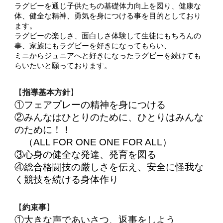
ラグビーを通じ子供たちの基礎体力向上を図り、健康な
体、健全な精神、勇気を身につける事を目的としており
ます。
ラグビーの楽しさ、面白しさ体験して生徒にもちろんの
事、家族にもラグビーを好きになってもらい、
ミニからジュニアへと好きになったラグビーを続けても
らいたいと願っております。
【
指導基本方針
】
①フェアプレーの精神を身につける
②みんなはひとりのために、ひとりはみんな
のために！！
（ALL FOR ONE ONE FOR ALL）
③心身の健全な発達、発育を図る
④総合格闘技の厳しさを伝え、安全に怪我な
く競技を続ける身体作り
【
約束事
】
①大きな声であいさつ、返事をしよう