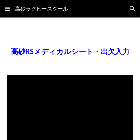
高砂ラグビースクール
Skip to main content
Skip to navigation
高砂RSメディカルシート・出欠入力