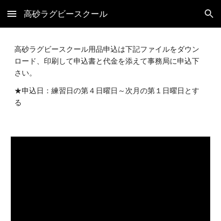
高砂ラグビースクール
Skip to main content
Skip to navigation
高砂ラグビースクール用品申込は下記ファイルをダウン
ロード、印刷して申込書と代金を添えて事務局に申込下
さい。
★申込日：練習日の第４日曜日～次月の第１日曜日とす
る