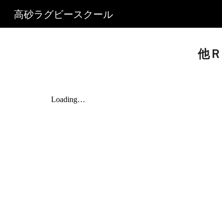
高砂ラグビースクール
Sk
他Ｒ