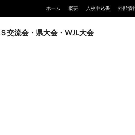
ホーム
概要
入校申込書
外部情
ip to main content
Skip to navigat
Ｓ交流会・県大会・WJL大会